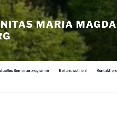
 UNITAS MARIA MAGD
RG
ktuelles Semesterprogramm
Bei uns wohnen!
Kontaktiere